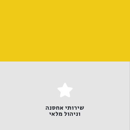
למידע נוסף >
וניהול מלאי
שירותי אחסנה
שירותי אחסנה
וניהול מלאי