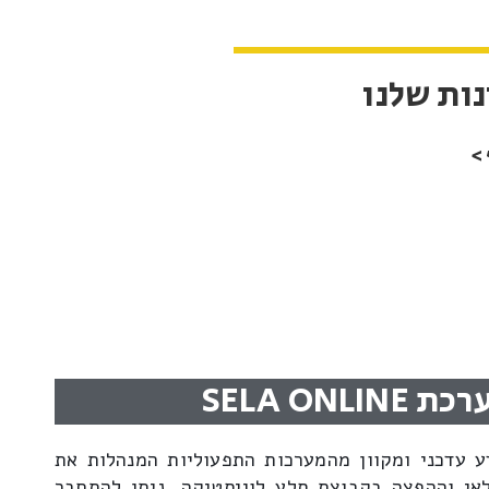
ות שלנו
 >
 SELA ONLINE
ע עדכני ומקוון מהמערכות התפעוליות המנהלות את
אי וההפצה בקבוצת סלע לוגיסטיקה. ניתן להתחבר