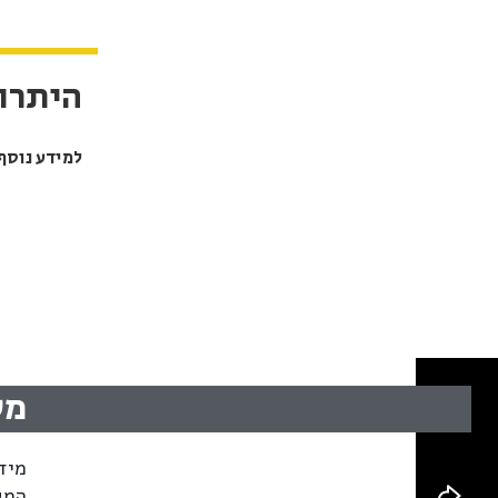
היתרונ
למידע נוסף
מערכת
מיד
המל