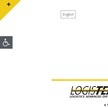
English
פתח סרגל
 >