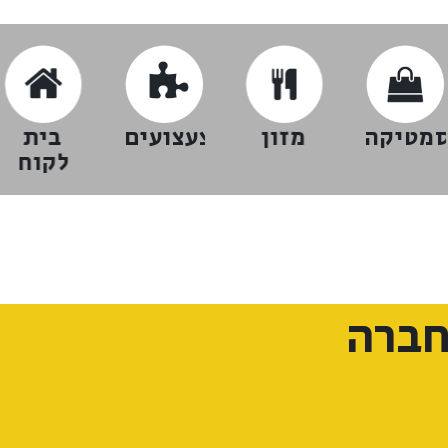
סמטיקה
מזון
צעצועים
בית
לקוח
חברה