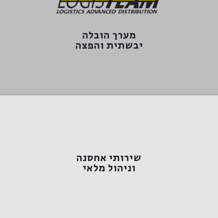
למידע נוסף >
יבשתית והפצה​
מערך הובלה
מערך הובלה
יבשתית והפצה​
למידע נוסף >
שירותי אחסנה
וניהול מלאי
וניהול מלאי
שירותי אחסנה