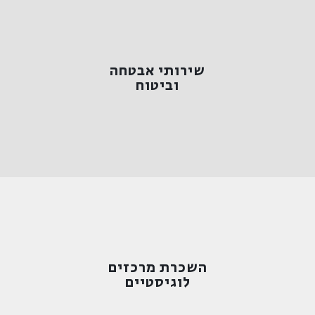
למידע נוסף >
שירותי אבטחה
וביטוח
וביטוח
שירותי אבטחה
למידע נוסף >
השכרת מרכזים
לוגיסטיים
לוגיסטיים
השכרת מרכזים